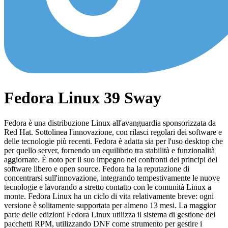
Fedora Linux 39 Sway
Fedora è una distribuzione Linux all'avanguardia sponsorizzata da
Red Hat. Sottolinea l'innovazione, con rilasci regolari dei software e
delle tecnologie più recenti. Fedora è adatta sia per l'uso desktop che
per quello server, fornendo un equilibrio tra stabilità e funzionalità
aggiornate. È noto per il suo impegno nei confronti dei principi del
software libero e open source. Fedora ha la reputazione di
concentrarsi sull'innovazione, integrando tempestivamente le nuove
tecnologie e lavorando a stretto contatto con le comunità Linux a
monte. Fedora Linux ha un ciclo di vita relativamente breve: ogni
versione è solitamente supportata per almeno 13 mesi. La maggior
parte delle edizioni Fedora Linux utilizza il sistema di gestione dei
pacchetti RPM, utilizzando DNF come strumento per gestire i