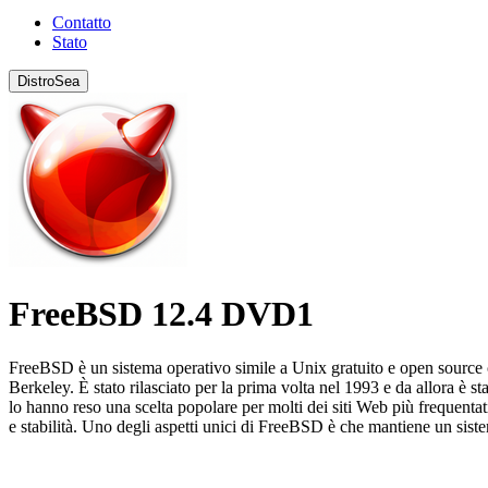
Contatto
Stato
DistroSea
FreeBSD 12.4 DVD1
FreeBSD è un sistema operativo simile a Unix gratuito e open source 
Berkeley. È stato rilasciato per la prima volta nel 1993 e da allora è 
lo hanno reso una scelta popolare per molti dei siti Web più frequentati 
e stabilità. Uno degli aspetti unici di FreeBSD è che mantiene un siste