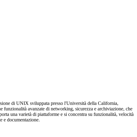
ione di UNIX sviluppata presso l'Università della California,
sue funzionalità avanzate di networking, sicurezza e archiviazione, che
porta una varietà di piattaforme e si concentra su funzionalità, velocità
ente e documentazione.