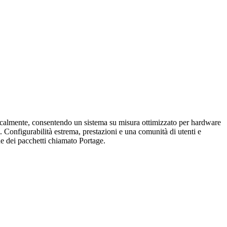
 localmente, consentendo un sistema su misura ottimizzato per hardware
. Configurabilità estrema, prestazioni e una comunità di utenti e
one dei pacchetti chiamato Portage.