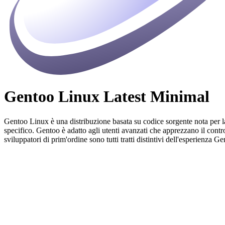
Gentoo Linux Latest Minimal
Gentoo Linux è una distribuzione basata su codice sorgente nota per la
specifico. Gentoo è adatto agli utenti avanzati che apprezzano il contr
sviluppatori di prim'ordine sono tutti tratti distintivi dell'esperienza 