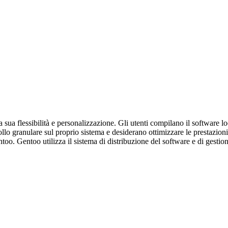
 sua flessibilità e personalizzazione. Gli utenti compilano il software
ollo granulare sul proprio sistema e desiderano ottimizzare le prestazioni
Gentoo. Gentoo utilizza il sistema di distribuzione del software e di gesti