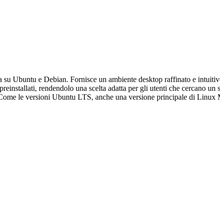
ta su Ubuntu e Debian. Fornisce un ambiente desktop raffinato e intuit
preinstallati, rendendolo una scelta adatta per gli utenti che cercano u
 Come le versioni Ubuntu LTS, anche una versione principale di Linux Min