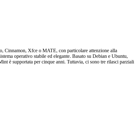
ivo, Cinnamon, Xfce o MATE, con particolare attenzione alla
n sistema operativo stabile ed elegante. Basato su Debian e Ubuntu,
t è supportata per cinque anni. Tuttavia, ci sono tre rilasci parziali