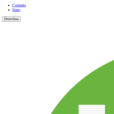
Contatto
Stato
DistroSea