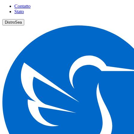
Contatto
Stato
DistroSea