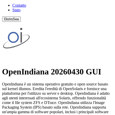
Contatto
Stato
DistroSea
OpenIndiana 20260430 GUI
OpenIndiana è un sistema operativo gratuito e open source basato
sul kernel illumos. Eredita l'eredità di OpenSolaris e fornisce una
piattaforma per l'utilizzo su server e desktop. OpenIndiana è adatto
agli utenti interessati all'ecosistema Solaris, offrendo funzionalità
come il file system ZFS e DTrace. OpenIndiana utilizza l'Image
Packaging System (IPS) basato sulla rete. OpenIndiana supporta
un'ampia gamma di software popolari, inclusi i principali software