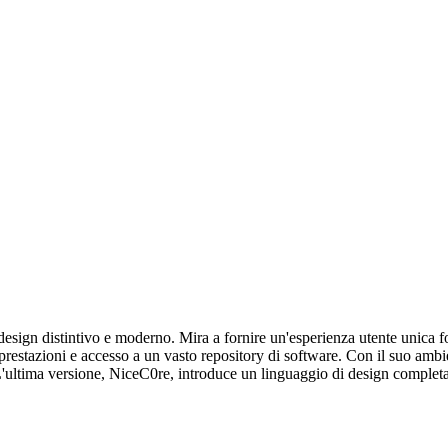
sign distintivo e moderno. Mira a fornire un'esperienza utente unica foca
prestazioni e accesso a un vasto repository di software. Con il suo ambi
 L'ultima versione, NiceC0re, introduce un linguaggio di design comple