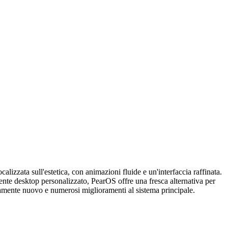
lizzata sull'estetica, con animazioni fluide e un'interfaccia raffinata.
ente desktop personalizzato, PearOS offre una fresca alternativa per
tamente nuovo e numerosi miglioramenti al sistema principale.