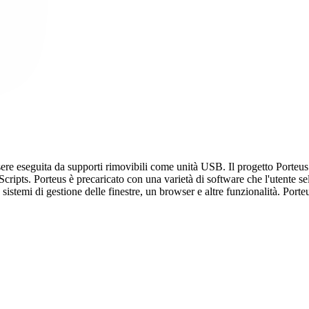
sere eseguita da supporti rimovibili come unità USB. Il progetto Porteus 
ripts. Porteus è precaricato con una varietà di software che l'utente sel
stemi di gestione delle finestre, un browser e altre funzionalità. Porteu