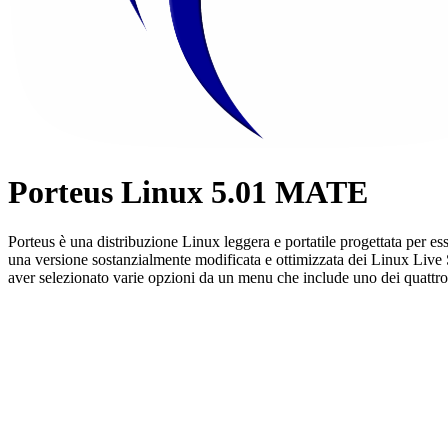
Porteus Linux 5.01 MATE
Porteus è una distribuzione Linux leggera e portatile progettata per es
una versione sostanzialmente modificata e ottimizzata dei Linux Live Sc
aver selezionato varie opzioni da un menu che include uno dei quattro si