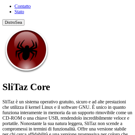
Contatto
Stato
DistroSea
SliTaz Core
SliTaz è un sistema operativo gratuito, sicuro e ad alte prestazioni
che utilizza il kernel Linux e il software GNU. È unico in quanto
funziona interamente in memoria da un supporto rimovibile come un
CD-ROM o una chiave USB, rendendolo incredibilmente veloce e
portatile. Nonostante la sua natura leggera, SliTaz non scende a
compromessi in termini di funzionalità. Offre una versione stabile
per chi cerca affidabilità e una versione progressiva per coloro che