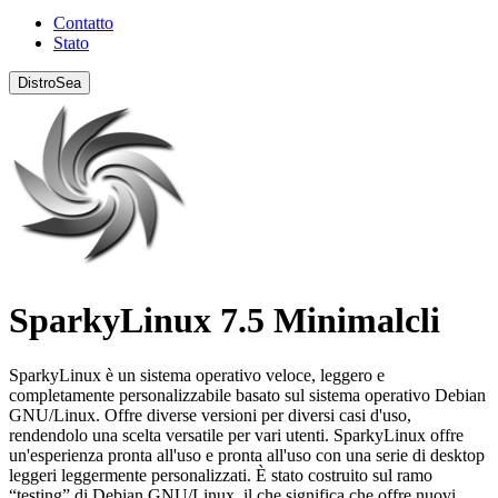
Contatto
Stato
DistroSea
SparkyLinux 7.5 Minimalcli
SparkyLinux è un sistema operativo veloce, leggero e
completamente personalizzabile basato sul sistema operativo Debian
GNU/Linux. Offre diverse versioni per diversi casi d'uso,
rendendolo una scelta versatile per vari utenti. SparkyLinux offre
un'esperienza pronta all'uso e pronta all'uso con una serie di desktop
leggeri leggermente personalizzati. È stato costruito sul ramo
“testing” di Debian GNU/Linux, il che significa che offre nuovi