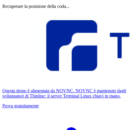
Recuperare la posizione della coda...
Questa demo è alimentata da NOVNC. NOVNC è mantenuto dagli
sviluppatori di Thinlinc: il server Terminal Linux chiavi in ​​mano.
Prova gratuitamente