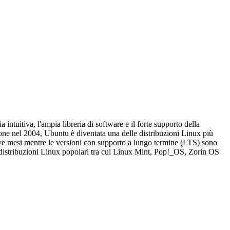
ntuitiva, l'ampia libreria di software e il forte supporto della
ione nel 2004, Ubuntu è diventata una delle distribuzioni Linux più
nove mesi mentre le versioni con supporto a lungo termine (LTS) sono
te distribuzioni Linux popolari tra cui Linux Mint, Pop!_OS, Zorin OS