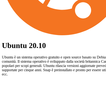
Ubuntu 20.10
Ubuntu è un sistema operativo gratuito e open source basato su Debian. È
comunità. Il sistema operativo è sviluppato dalla società britannica C
popolari per scopi generali. Ubuntu rilascia versioni aggiornate prev
supportate per cinque anni. Snap è preinstallato e pronto per essere u
ecc.