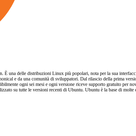
 una delle distribuzioni Linux più popolari, nota per la sua interfaccia i
anonical e da una comunità di sviluppatori. Dal rilascio della prima vers
edibilmente ogni sei mesi e ogni versione riceve supporto gratuito per 
tilizzato su tutte le versioni recenti di Ubuntu. Ubuntu è la base di mol