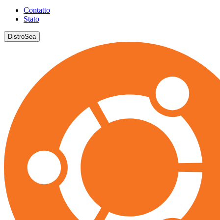
Contatto
Stato
DistroSea