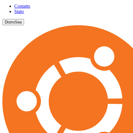
Contatto
Stato
DistroSea