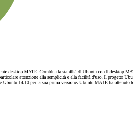
nte desktop MATE. Combina la stabilità di Ubuntu con il desktop MATE
articolare attenzione alla semplicità e alla facilità d'uso. Il progett
ase Ubuntu 14.10 per la sua prima versione. Ubuntu MATE ha ottenuto lo