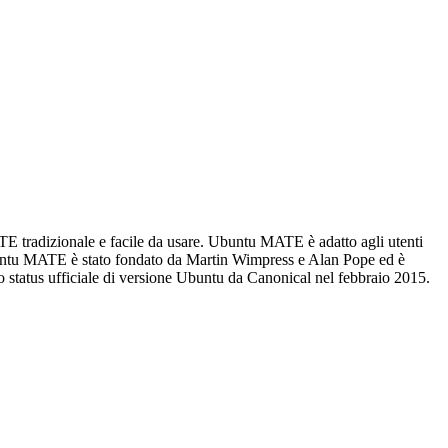
 tradizionale e facile da usare. Ubuntu MATE è adatto agli utenti
o Ubuntu MATE è stato fondato da Martin Wimpress e Alan Pope ed è
 status ufficiale di versione Ubuntu da Canonical nel febbraio 2015.