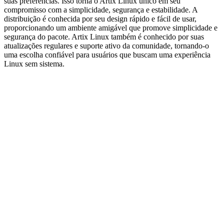
suas preferências. Isso torna o Artix Linux único em seu
compromisso com a simplicidade, segurança e estabilidade. A
distribuição é conhecida por seu design rápido e fácil de usar,
proporcionando um ambiente amigável que promove simplicidade e
segurança do pacote. Artix Linux também é conhecido por suas
atualizações regulares e suporte ativo da comunidade, tornando-o
uma escolha confiável para usuários que buscam uma experiência
Linux sem sistema.