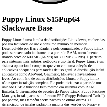
Puppy Linux S15Pup64
Slackware Base
Puppy Linux é uma família de distribuições Linux leves, conhecidas
por sua facilidade de uso e consumo mínimo de memória.
Desenvolvido por Barry Kauler e pela comunidade, o Puppy Linux
pode ser executado inteiramente a partir de RAM, normalmente
usando cerca de 600 MB (64 bits) ou 300 MB (32 bits). É perfeito
para sistemas mais antigos, netbooks e uso geral. Puppy Linux é um
sistema operacional completo que vem com uma coleção de
aplicativos adequados para tarefas de uso geral. A distribuição inclui
aplicativos como AbiWord, Gnumeric, MPlayer e navegadores
leves. Ao contrário de outras distribuições Linux, o Puppy Linux
não requer instalação completa. Ele pode inicializar a partir de uma
unidade USB e funciona bem mesmo em sistemas com RAM
limitada. O gerenciador de pacotes do Puppy Linux, Puppy Package
Manager, instala pacotes no formato PET (Puppy Enhanced Tarball)
por padrão, mas também aceita pacotes de outras distros. O
gerenciador de janelas padrão na maioria das versões do Puppy é