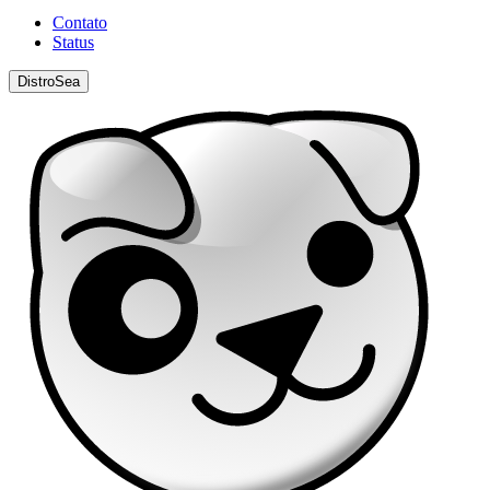
Contato
Status
DistroSea