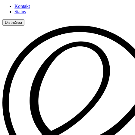
Kontakt
Status
DistroSea