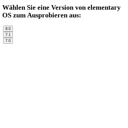
Wählen Sie eine Version von elementary
OS zum Ausprobieren aus:
8.0
7.1
7.0