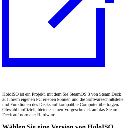
HoloISO ist ein Projekt, mit dem Sie SteamOS 3 von Steam Deck
auf Ihrem eigenen PC erleben können und die Softwareschnittstelle
und Funktionen des Decks auf kompatible Computer übertragen.
Obwohl inoffiziell, bietet es einen Vorgeschmack auf das Steam
Deck auf normaler Hardware.
Wählen Sie eine Version von HoloISO