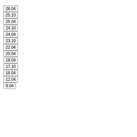
26.04
25.10
25.04
24.10
24.04
23.10
22.04
20.04
18.04
17.10
16.04
12.04
9.04