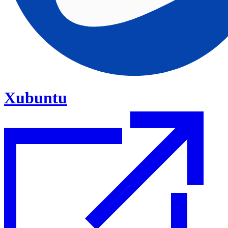
Xubuntu