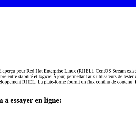
rt d'aperçu pour Red Hat Enterprise Linux (RHEL). CentOS Stream exist
e entre stabilité et logiciel à jour, permettant aux utilisateurs de test
eloppement RHEL. La plate-forme fournit un flux continu de contenu, 
 à essayer en ligne: