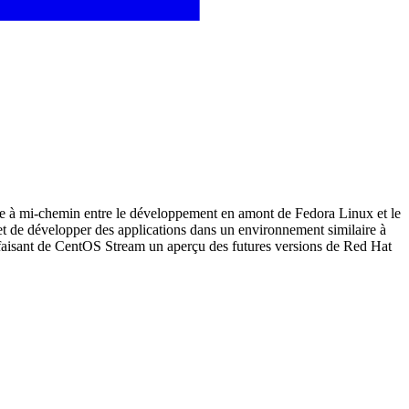
e à mi-chemin entre le développement en amont de Fedora Linux et le
er et de développer des applications dans un environnement similaire à
faisant de CentOS Stream un aperçu des futures versions de Red Hat