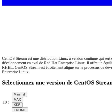
CentOS Stream est une distribution Linux à version continue qui se
développement en aval de Red Hat Enterprise Linux. Il offre un équilibr
RHEL. CentOS Stream est étroitement aligné sur le processus de dév
Enterprise Linux.
Sélectionnez une version de CentOS Stream
Minimal
MAX
10 :
KDE
GNOME