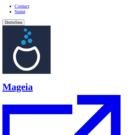
Contact
Statut
DistroSea
Mageia