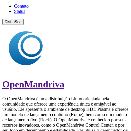
Contato
Status
DistroSea
OpenMandriva
O OpenMandriva é uma distribuição Linux orientada pela
comunidade que oferece uma experiência única e amigável ao
usuário. Ele apresenta o ambiente de desktop KDE Plasma e oferece
um modelo de lançamento contínuo (Rome), bem como um modelo
de lançamento fixo (Rock). O OpenMandriva é conhecido por seus
recursos inovadores, como o OpenMandriva Control Center, e por
seu foco em desempenho e estabilidade. Ele utiliza o gerenciador de