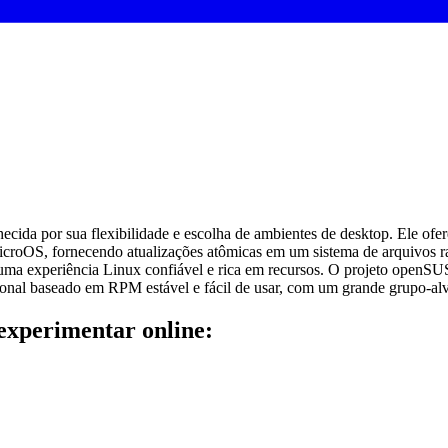
ecida por sua flexibilidade e escolha de ambientes de desktop. Ele o
OS, fornecendo atualizações atômicas em um sistema de arquivos ra
o uma experiência Linux confiável e rica em recursos. O projeto open
al baseado em RPM estável e fácil de usar, com um grande grupo-alvo 
experimentar online: