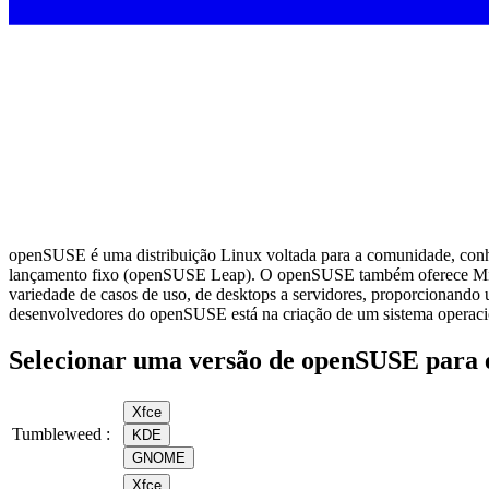
openSUSE é uma distribuição Linux voltada para a comunidade, conh
lançamento fixo (openSUSE Leap). O openSUSE também oferece Micro
variedade de casos de uso, de desktops a servidores, proporcionand
desenvolvedores do openSUSE está na criação de um sistema operacion
Selecionar uma versão de openSUSE para 
Xfce
Tumbleweed :
KDE
GNOME
Xfce