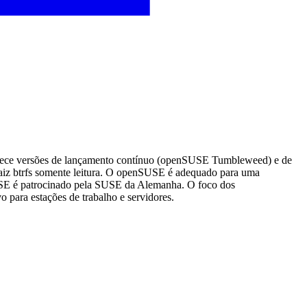
ferece versões de lançamento contínuo (openSUSE Tumbleweed) e de
iz btrfs somente leitura. O openSUSE é adequado para uma
SUSE é patrocinado pela SUSE da Alemanha. O foco dos
para estações de trabalho e servidores.