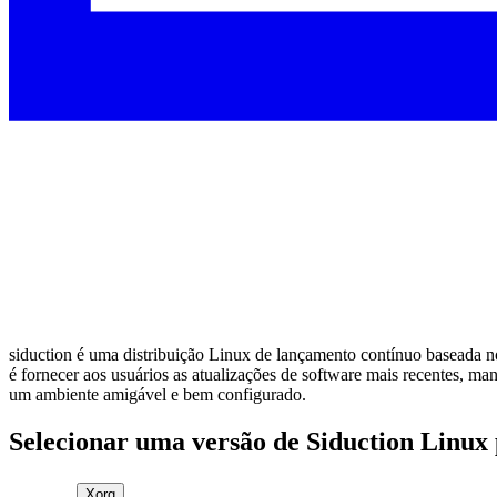
siduction é uma distribuição Linux de lançamento contínuo baseada no
é fornecer aos usuários as atualizações de software mais recentes, m
um ambiente amigável e bem configurado.
Selecionar uma versão de Siduction Linux
Xorg