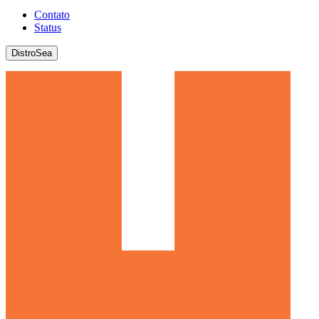
Contato
Status
DistroSea