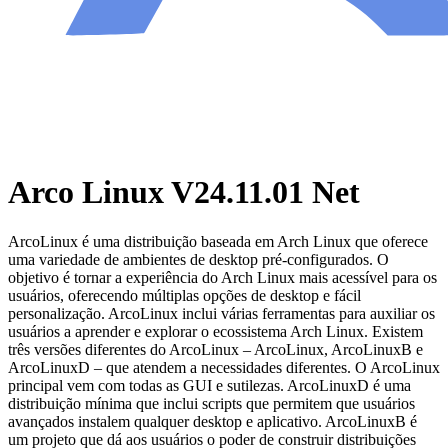
Arco Linux V24.11.01 Net
ArcoLinux é uma distribuição baseada em Arch Linux que oferece
uma variedade de ambientes de desktop pré-configurados. O
objetivo é tornar a experiência do Arch Linux mais acessível para os
usuários, oferecendo múltiplas opções de desktop e fácil
personalização. ArcoLinux inclui várias ferramentas para auxiliar os
usuários a aprender e explorar o ecossistema Arch Linux. Existem
três versões diferentes do ArcoLinux – ArcoLinux, ArcoLinuxB e
ArcoLinuxD – que atendem a necessidades diferentes. O ArcoLinux
principal vem com todas as GUI e sutilezas. ArcoLinuxD é uma
distribuição mínima que inclui scripts que permitem que usuários
avançados instalem qualquer desktop e aplicativo. ArcoLinuxB é
um projeto que dá aos usuários o poder de construir distribuições