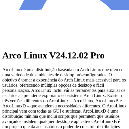
Arco Linux V24.12.02 Pro
ArcoLinux é uma distribuição baseada em Arch Linux que oferece
uma variedade de ambientes de desktop pré-configurados. O
objetivo é tornar a experiência do Arch Linux mais acessível para os
usuários, oferecendo múltiplas opções de desktop e fácil
personalização. ArcoLinux inclui várias ferramentas para auxiliar os
usuários a aprender e explorar o ecossistema Arch Linux. Existem
três versões diferentes do ArcoLinux – ArcoLinux, ArcoLinuxB e
ArcoLinuxD – que atendem a necessidades diferentes. O ArcoLinux
principal vem com todas as GUI e sutilezas. ArcoLinuxD é uma
distribuição mínima que inclui scripts que permitem que usuários
avançados instalem qualquer desktop e aplicativo. ArcoLinuxB é
um projeto que dá aos usuários o poder de construir distribuições