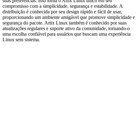
suas preferências. Isso torna o Artix Linux único em seu
compromisso com a simplicidade, segurança e estabilidade. A
distribuição é conhecida por seu design rápido e fácil de usar,
proporcionando um ambiente amigável que promove simplicidade e
segurança do pacote. Artix Linux também é conhecido por suas
atualizações regulares e suporte ativo da comunidade, tornando-o
uma escolha confiável para usuários que buscam uma experiência
Linux sem sistema.