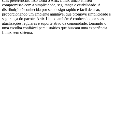
suas preferências. Isso torna o Artix Linux único em seu
compromisso com a simplicidade, segurança e estabilidade. A
distribuição é conhecida por seu design rápido e fácil de usar,
proporcionando um ambiente amigável que promove simplicidade e
segurança do pacote. Artix Linux também é conhecido por suas
atualizações regulares e suporte ativo da comunidade, tornando-o
uma escolha confiável para usuários que buscam uma experiência
Linux sem sistema.