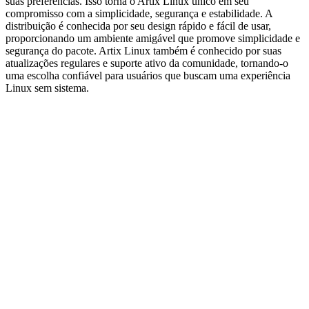
suas preferências. Isso torna o Artix Linux único em seu
compromisso com a simplicidade, segurança e estabilidade. A
distribuição é conhecida por seu design rápido e fácil de usar,
proporcionando um ambiente amigável que promove simplicidade e
segurança do pacote. Artix Linux também é conhecido por suas
atualizações regulares e suporte ativo da comunidade, tornando-o
uma escolha confiável para usuários que buscam uma experiência
Linux sem sistema.