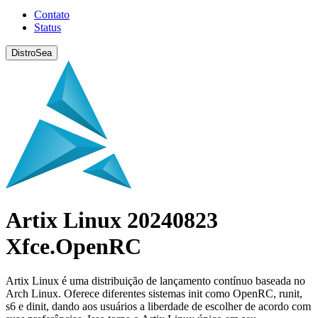
Contato
Status
DistroSea
Artix Linux 20240823
Xfce.OpenRC
Artix Linux é uma distribuição de lançamento contínuo baseada no
Arch Linux. Oferece diferentes sistemas init como OpenRC, runit,
s6 e dinit, dando aos usuários a liberdade de escolher de acordo com