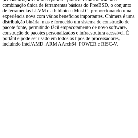
combinação única de ferramentas básicas do FreeBSD, o conjunto
de ferramentas LLVM e a biblioteca Musl C, proporcionando uma
experiência nova com vários benefícios importantes. Chimera é uma
distribuição binária, mas é fornecido um sistema de construção de
pacote fonte, permitindo fácil empacotamento de novo software,
construção de pacotes personalizados e infraestrutura acessível. É
portátil e pode ser usado em todos os tipos de processadores,
incluindo Intel/AMD, ARM AArch64, POWER e RISC-V.