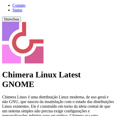
Contato
Status
DistroSea
Chimera Linux Latest
GNOME
Chimera Linux é uma distribuição Linux moderna, de uso geral e
não GNU, que nasceu da insatisfação com o estado das distribuições
Linux existentes. Ele é construído em torno da ideia central de que
um sistema simples não precisa exigir configurações e
personalizações infinitas para ser prático. Chimera usa uma