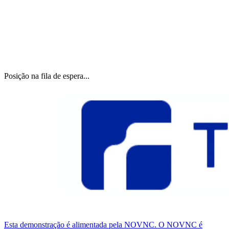
Posição na fila de espera...
Esta demonstração é alimentada pela NOVNC. O NOVNC é