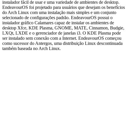
instalador fácil de usar e uma variedade de ambientes de desktop.
EndeavourOS foi projetado para usuários que desejam os benefícios
do Arch Linux com uma instalação mais simples e um conjunto
selecionado de configurações padrão. EndeavourOS possui o
instalador gráfico Calamares capaz de instalar os ambientes de
desktop Xfce, KDE Plasma, GNOME, MATE, Cinnamon, Budgie,
LXQt, LXDE e o gerenciador de janelas i3. O KDE Plasma pode
ser instalado sem conexão com a Internet. EndeavourOS começou
como sucessor do Antergos, uma distribuição Linux descontinuada
também baseada no Arch Linux.