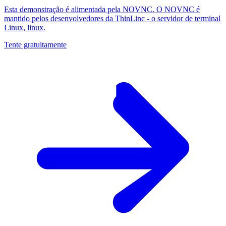
Esta demonstração é alimentada pela NOVNC. O NOVNC é
mantido pelos desenvolvedores da ThinLinc - o servidor de terminal
Linux, linux.
Tente gratuitamente