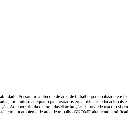
abilidade. Possui um ambiente de área de trabalho personalizado e é fei
alados, tornando-o adequado para usuários em ambientes educacionais e
ão. Ao contrário da maioria das distribuições Linux, ele usa um siste
 baseada em um ambiente de área de trabalho GNOME altamente modificad