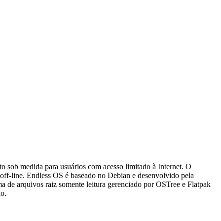
to sob medida para usuários com acesso limitado à Internet. O
 off-line. Endless OS é baseado no Debian e desenvolvido pela
ma de arquivos raiz somente leitura gerenciado por OSTree e Flatpak
o.