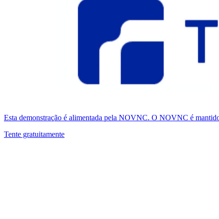
Esta demonstração é alimentada pela NOVNC. O NOVNC é mantido pel
Tente gratuitamente