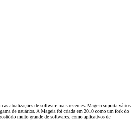
 as atualizações de software mais recentes. Mageia suporta vários
a gama de usuários. A Mageia foi criada em 2010 como um fork do
sitório muito grande de softwares, como aplicativos de