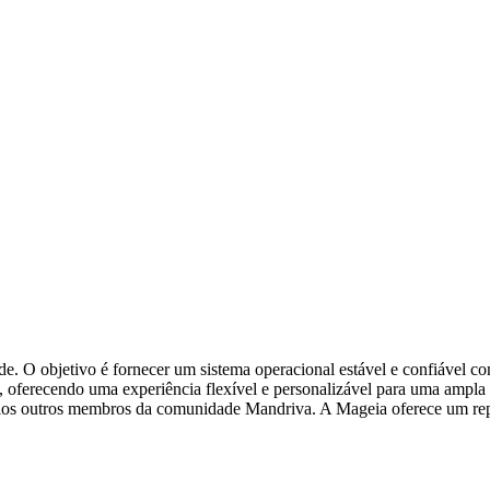
. O objetivo é fornecer um sistema operacional estável e confiável com
s, oferecendo uma experiência flexível e personalizável para uma ampl
ios outros membros da comunidade Mandriva. A Mageia oferece um repo