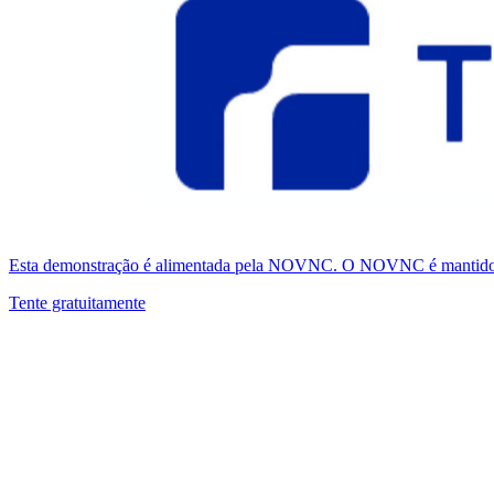
Esta demonstração é alimentada pela NOVNC. O NOVNC é mantido pel
Tente gratuitamente