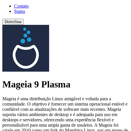
Contato
Status
DistroSea
Mageia 9 Plasma
Mageia é uma distribuição Linux amigável e voltada para a
comunidade. O objetivo é fornecer um sistema operacional estável e
confiável com as atualizações de software mais recentes. Mageia
suporta vários ambientes de desktop e é adequada para uso em
desktops e servidores, oferecendo uma experiência flexível e
personalizável para uma ampla gama de usuários. A Mageia foi
criada em 2010 como um fork do Mandriva Linux, por um grupo de