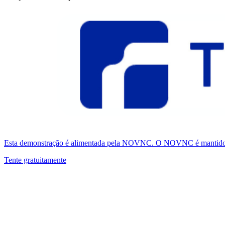
Esta demonstração é alimentada pela NOVNC. O NOVNC é mantido pel
Tente gratuitamente