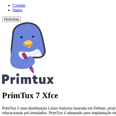
Contato
Status
DistroSea
PrimTux 7 Xfce
PrimTux é uma distribuição Linux francesa baseada em Debian, projet
educacionais pré-instalados. PrimTux é adequado para implantação em