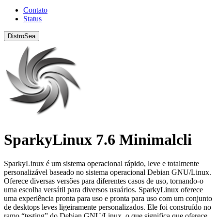
Contato
Status
DistroSea
SparkyLinux 7.6 Minimalcli
SparkyLinux é um sistema operacional rápido, leve e totalmente
personalizável baseado no sistema operacional Debian GNU/Linux.
Oferece diversas versões para diferentes casos de uso, tornando-o
uma escolha versátil para diversos usuários. SparkyLinux oferece
uma experiência pronta para uso e pronta para uso com um conjunto
de desktops leves ligeiramente personalizados. Ele foi construído no
ramo “testing” do Debian GNU/Linux, o que significa que oferece