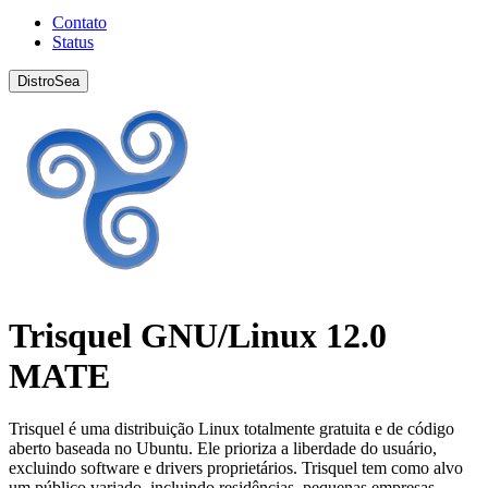
Contato
Status
DistroSea
Trisquel GNU/Linux 12.0
MATE
Trisquel é uma distribuição Linux totalmente gratuita e de código
aberto baseada no Ubuntu. Ele prioriza a liberdade do usuário,
excluindo software e drivers proprietários. Trisquel tem como alvo
um público variado, incluindo residências, pequenas empresas,