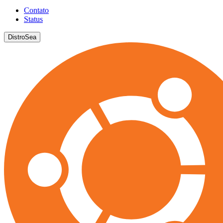
Contato
Status
DistroSea