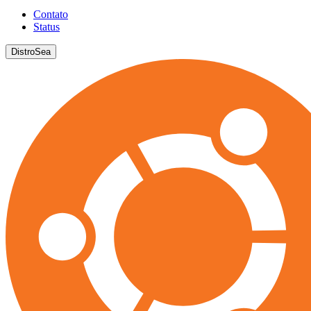
Contato
Status
DistroSea