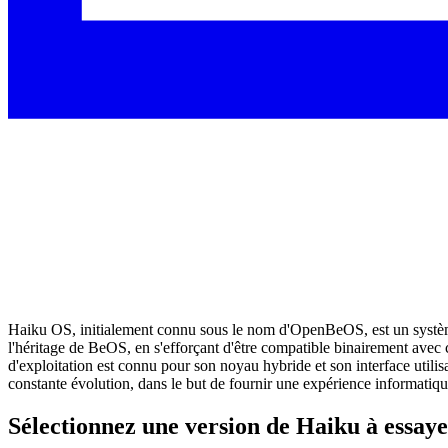
Haiku OS, initialement connu sous le nom d'OpenBeOS, est un système d
l'héritage de BeOS, en s'efforçant d'être compatible binairement ave
d'exploitation est connu pour son noyau hybride et son interface uti
constante évolution, dans le but de fournir une expérience informatique
Sélectionnez une version de Haiku à essaye