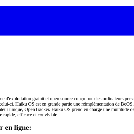
'exploitation gratuit et open source conçu pour les ordinateurs person
c celui-ci. Haiku OS est en grande partie une réimplémentation de BeOS
lisateur unique, OpenTracker. Haiku OS prend en charge une multitude d
 rapide, efficace et conviviale.
r en ligne: