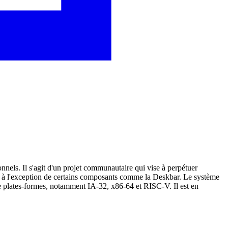
nels. Il s'agit d'un projet communautaire qui vise à perpétuer
, à l'exception de certains composants comme la Deskbar. Le système
e plates-formes, notamment IA-32, x86-64 et RISC-V. Il est en