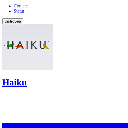
Contact
Statut
DistroSea
Haiku