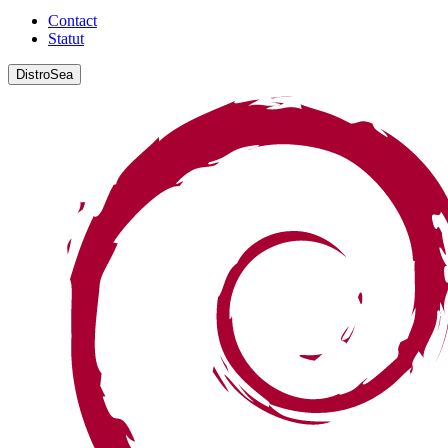
Contact
Statut
DistroSea