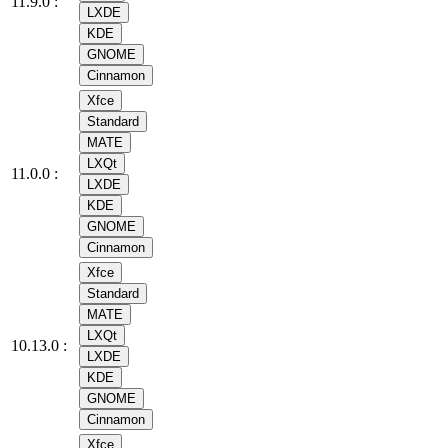
11.9.0 :
LXDE
KDE
GNOME
Cinnamon
Xfce
Standard
MATE
LXQt
11.0.0 :
LXDE
KDE
GNOME
Cinnamon
Xfce
Standard
MATE
LXQt
10.13.0 :
LXDE
KDE
GNOME
Cinnamon
Xfce