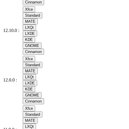
Cinnamon
Xfce
Standard
MATE
LXQt
12.10.0 :
LXDE
KDE
GNOME
Cinnamon
Xfce
Standard
MATE
LXQt
12.0.0 :
LXDE
KDE
GNOME
Cinnamon
Xfce
Standard
MATE
LXQt